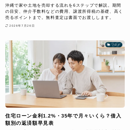
沖縄で家や土地を売却する流れを6ステップで解説。期間
の目安、仲介手数料などの費用、譲渡所得税の基礎、高く
売るポイントまで。無料査定は書面でお渡しします。
2026年7月26日
ブログ
住宅ローン金利1.2%・35年で月々いくら？借入
額別の返済額早見表