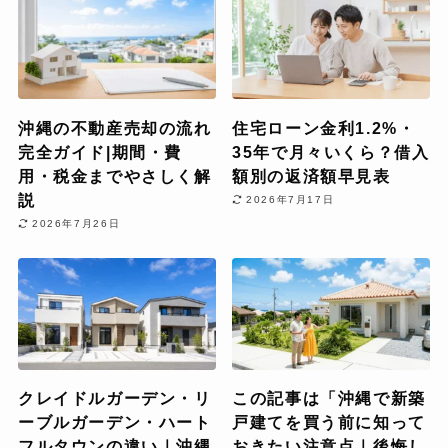
沖縄の不動産売却の流れ
住宅ローン金利1.2%・
完全ガイド|期間・費
35年で月々いくら？借入
用・税金までやさしく解
額別の返済額早見表
説
2026年7月17日
2026年7月26日
クレイドルガーデン・リ
この記事は「沖縄で新築
ーブルガーデン・ハート
戸建てを買う前に知って
フルタウンの違い｜沖縄
おきたい注意点｜後悔し