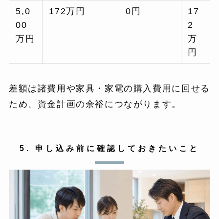
5,0
172万円
0円
17
00
2
万円
万
円
差額は諸費用や家具・家電の購入費用に回せる
ため、資金計画の余裕につながります。
5. 申し込み前に確認しておきたいこと