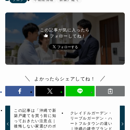
この記事が気に入ったら
フォローしてね！
よかったらシェアしてね！
この記事は「沖縄で新
クレイドルガーデン・
築戸建てを買う前に知
リーブルガーデン・ハ
っておきたい注意点｜
ートフルタウンの違い
後悔しない家選びのポ
｜沖縄の建売ブランド