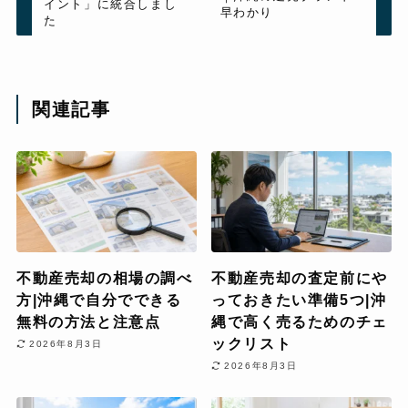
イント」に統合しまし
早わかり
た
関連記事
不動産売却の相場の調べ
不動産売却の査定前にや
方|沖縄で自分でできる
っておきたい準備5つ|沖
無料の方法と注意点
縄で高く売るためのチェ
ックリスト
2026年8月3日
2026年8月3日