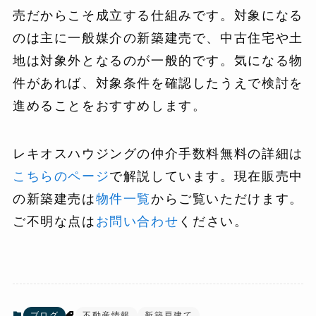
売だからこそ成立する仕組みです。対象になる
のは主に一般媒介の新築建売で、中古住宅や土
地は対象外となるのが一般的です。気になる物
件があれば、対象条件を確認したうえで検討を
進めることをおすすめします。
レキオスハウジングの仲介手数料無料の詳細は
こちらのページ
で解説しています。現在販売中
の新築建売は
物件一覧
からご覧いただけます。
ご不明な点は
お問い合わせ
ください。
ブログ
不動産情報
新築戸建て