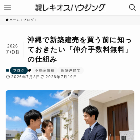
ホーム
ブログ
沖縄で新築建売を買う前に知っ
2026
ておきたい「仲介手数料無料」
7/08
の仕組み
ブログ
不動産情報
新築戸建て
2026年7月8日
2026年7月19日