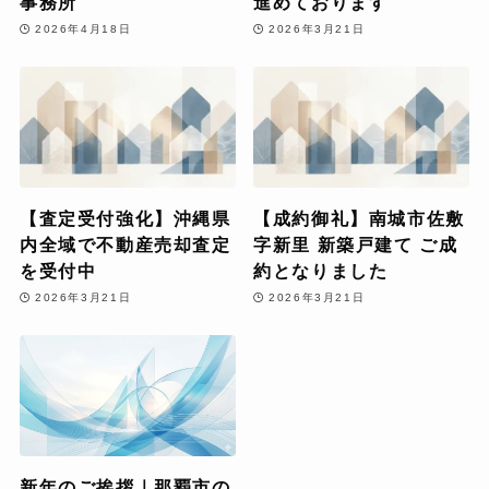
事務所
進めております
2026年4月18日
2026年3月21日
【査定受付強化】沖縄県
【成約御礼】南城市佐敷
内全域で不動産売却査定
字新里 新築戸建て ご成
を受付中
約となりました
2026年3月21日
2026年3月21日
新年のご挨拶｜那覇市の