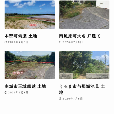
本部町備瀬 土地
南風原町大名 戸建て
2026年7月8日
2026年7月8日
南城市玉城船越 土地
うるま市与那城池見 土
地
2026年7月8日
2026年7月8日