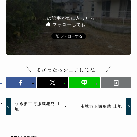
この記事が気に入ったら
フォローしてね！
よかったらシェアしてね！
うるま市与那城池見 土
南城市玉城船越 土地
地