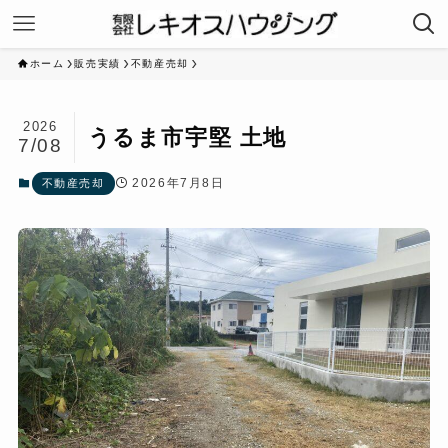
ホーム
販売実績
不動産売却
2026
うるま市宇堅 土地
7/08
2026年7月8日
不動産売却