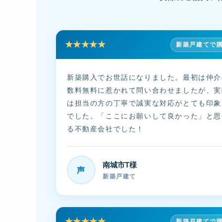
★★★★★
新築戸建てで
新築購入でお世話になりました。最初は仲介
数料無料に惹かれて問い合わせましたが、実
は担当の方の丁寧で誠実な対応がとても印象
でした。「ここにお願いして良かった」と思
る不動産会社でした！
南城市T様
声
新築戸建て
★★★★★
新築戸建てで