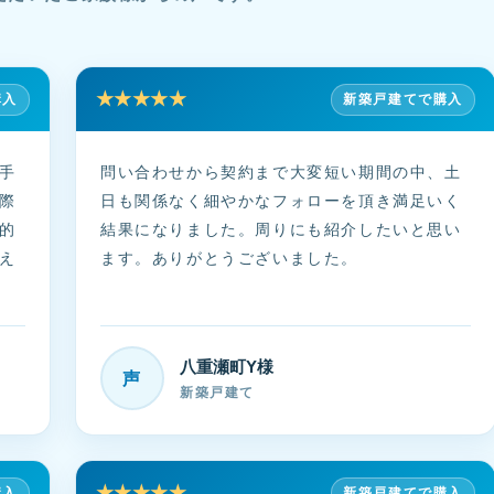
★★★★★
購入
新築戸建てで購入
手
問い合わせから契約まで大変短い期間の中、土
際
日も関係なく細やかなフォローを頂き満足いく
的
結果になりました。周りにも紹介したいと思い
え
ます。ありがとうございました。
八重瀬町Y様
声
新築戸建て
★★★★★
購入
新築戸建てで購入