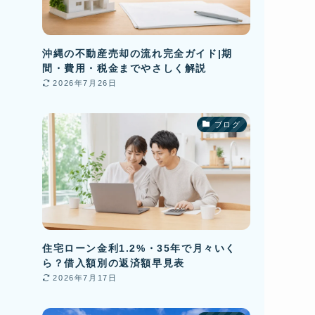
沖縄の不動産売却の流れ完全ガイド|期
間・費用・税金までやさしく解説
2026年7月26日
ブログ
住宅ローン金利1.2%・35年で月々いく
ら？借入額別の返済額早見表
2026年7月17日