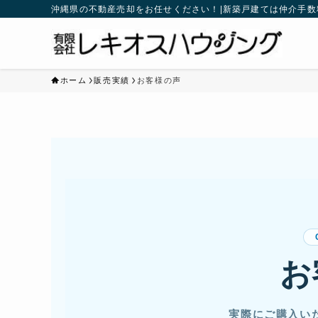
沖縄県の不動産売却をお任せください！|新築戸建ては仲介手数
ホーム
販売実績
お客様の声
お
実際にご購入い