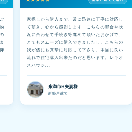
ご
家探しから購入まで、常に迅速に丁寧に対応し
物
て頂き、心から感謝します！こちらの都合や状
の
況に合わせて手続き等進めて頂いたおかげで、
ま
とてもスムーズに購入できましたし、こちらの
抑
我が儘にも真摯に対応して下さり、本当に良い
流れで住宅購入出来たのだと思います。レキオ
スハウジ...
糸満市H夫妻様
新築戸建て